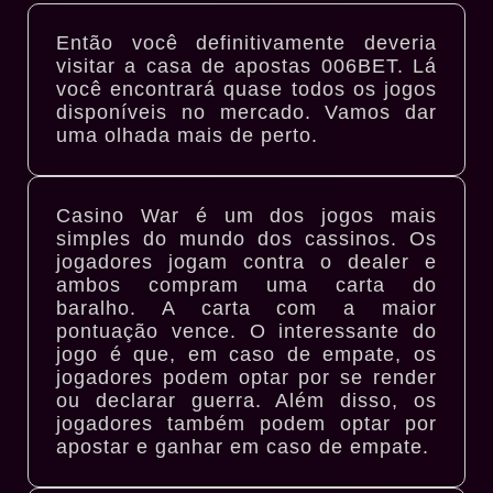
Então você definitivamente deveria
visitar a casa de apostas 006BET. Lá
você encontrará quase todos os jogos
disponíveis no mercado. Vamos dar
uma olhada mais de perto.
Casino War é um dos jogos mais
simples do mundo dos cassinos. Os
jogadores jogam contra o dealer e
ambos compram uma carta do
baralho. A carta com a maior
pontuação vence. O interessante do
jogo é que, em caso de empate, os
jogadores podem optar por se render
ou declarar guerra. Além disso, os
jogadores também podem optar por
apostar e ganhar em caso de empate.