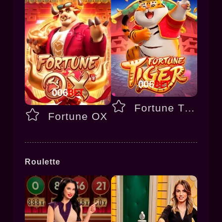
Fortune Tiger
Fortune OX
Roulette