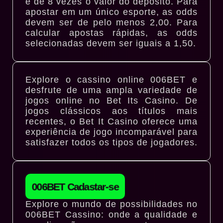
é de 8 vezes o valor do depósito. Para
apostar em um único esporte, as odds
devem ser de pelo menos 2,00. Para
calcular apostas rápidas, as odds
selecionadas devem ser iguais a 1,50.
Explore o cassino online 006BET e
desfrute de uma ampla variedade de
jogos online no Bet Its Casino. De
jogos clássicos aos títulos mais
recentes, o Bet It Casino oferece uma
experiência de jogo incomparável para
satisfazer todos os tipos de jogadores.
006BET Сadastar-se
Εxplοre ο mundο de pοssibilidades nο
006BET Cassinο: οnde a qualidade e