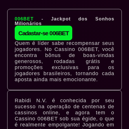
006BET
- Jackpot dos Sonhos
Milionários
Сadastar-se 006BET
Quem é líder sabe recompensar seus
jogadores. No Cassino 006BET, você
encontra bônus de boas-vindas
generosos, rodadas grátis e
promoções exclusivas para os
jogadores brasileiros, tornando cada
aposta ainda mais emocionante.
Rabidi N.V. é conhecida por seu
sucesso na operação de centenas de
cassinos online, e agora tem o
Cassino
006BET
sob sua égide, o que
é realmente empolgante! Jogando em