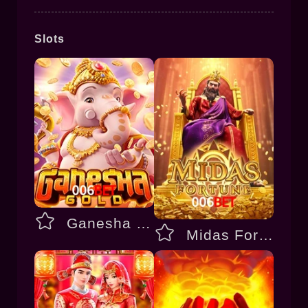
Slots
Ganesha Gold
Midas Fortune