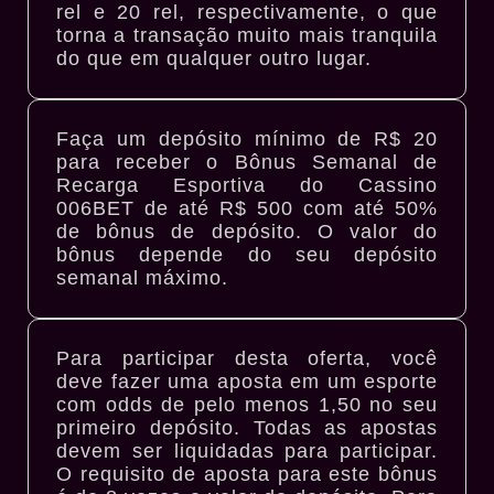
rel e 20 rel, respectivamente, o que
torna a transação muito mais tranquila
do que em qualquer outro lugar.
Faça um depósito mínimo de R$ 20
para receber o Bônus Semanal de
Recarga Esportiva do Cassino
006BET de até R$ 500 com até 50%
de bônus de depósito. O valor do
bônus depende do seu depósito
semanal máximo.
Para participar desta oferta, você
deve fazer uma aposta em um esporte
com odds de pelo menos 1,50 no seu
primeiro depósito. Todas as apostas
devem ser liquidadas para participar.
O requisito de aposta para este bônus