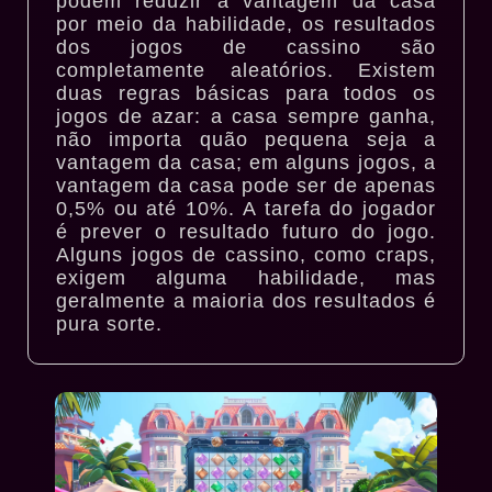
podem reduzir a vantagem da casa
por meio da habilidade, os resultados
dos jogos de cassino são
completamente aleatórios. Existem
duas regras básicas para todos os
jogos de azar: a casa sempre ganha,
não importa quão pequena seja a
vantagem da casa; em alguns jogos, a
vantagem da casa pode ser de apenas
0,5% ou até 10%. A tarefa do jogador
é prever o resultado futuro do jogo.
Alguns jogos de cassino, como craps,
exigem alguma habilidade, mas
geralmente a maioria dos resultados é
pura sorte.