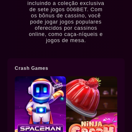
incluindo a coleção exclusiva
de sete jogos
006BET
. Com
os bônus de cassino, você
pode jogar jogos populares
oferecidos por cassinos
online, como caça-níqueis e
jogos de mesa.
Crash Games