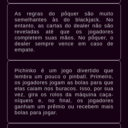
As regras do pôquer são muito
semelhantes às do blackjack. No
entanto, as cartas do dealer não são
reveladas até que os jogadores
completem suas mãos. No pôquer, o
dealer sempre vence em caso de
empate.
Pichinko é um jogo divertido que
lembra um pouco o pinball. Primeiro,
os jogadores jogam as bolas para que
elas caiam nos buracos. Isso, por sua
vez, gira os rolos da máquina caça-
níqueis e, no final, os jogadores
ganham um prêmio ou recebem mais
bolas para jogar.