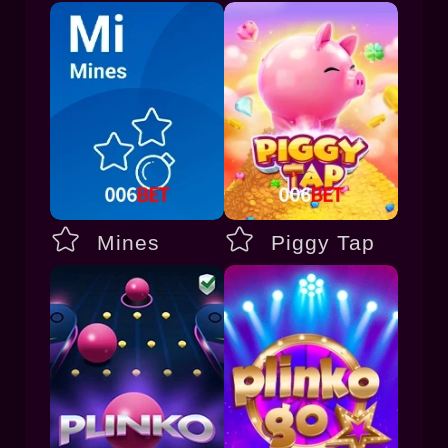
Mines
Piggy Tap