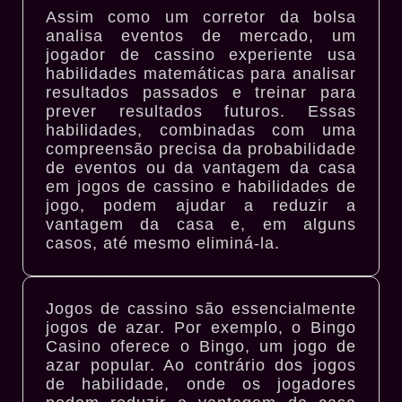
Assim como um corretor da bolsa
analisa eventos de mercado, um
jogador de cassino experiente usa
habilidades matemáticas para analisar
resultados passados e treinar para
prever resultados futuros. Essas
habilidades, combinadas com uma
compreensão precisa da probabilidade
de eventos ou da vantagem da casa
em jogos de cassino e habilidades de
jogo, podem ajudar a reduzir a
vantagem da casa e, em alguns
casos, até mesmo eliminá-la.
Jogos de cassino são essencialmente
jogos de azar. Por exemplo, o Bingo
Casino oferece o Bingo, um jogo de
azar popular. Ao contrário dos jogos
de habilidade, onde os jogadores