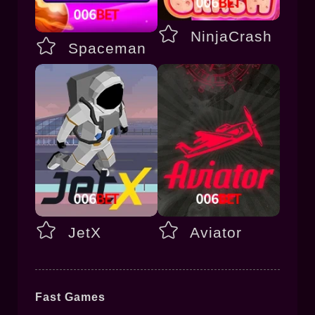
NinjaCrash
Spaceman
JetX
Aviator
Fast Games