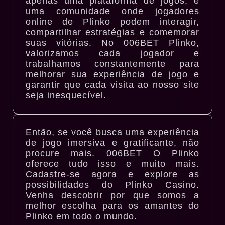
apenas uma plataforma de jogos; é
uma comunidade onde jogadores
online de Plinko podem interagir,
compartilhar estratégias e comemorar
suas vitórias. No 006BET Plinko,
valorizamos cada jogador e
trabalhamos constantemente para
melhorar sua experiência de jogo e
garantir que cada visita ao nosso site
seja inesquecível.
Então, se você busca uma experiência
de jogo imersiva e gratificante, não
procure mais. 006BET O Plinko
oferece tudo isso e muito mais.
Cadastre-se agora e explore as
possibilidades do Plinko Casino.
Venha descobrir por que somos a
melhor escolha para os amantes do
Plinko em todo o mundo.