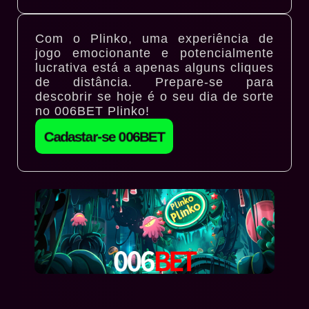
Com o Plinko, uma experiência de
jogo emocionante e potencialmente
lucrativa está a apenas alguns cliques
de distância. Prepare-se para
descobrir se hoje é o seu dia de sorte
no 006BET Plinko!
Сadastar-se 006BET