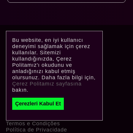
Bu website, en iyi kullanıcı
deneyimi sağlamak için çerez
kullanılar. Sitemizi
kullandığınızda, Çerez
Politamız'ı okudunu ve
anladığınızı kabul etmiş
olursunuz. Daha fazla bilgi için,
Çerez Politamız sayfasına
bakın.
Çerezleri Kabul Et
Termos e Condições
Política de Privacidade