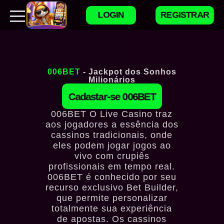
LOGIN
REGISTRAR
006BET
- Jackpot dos Sonhos
Milionários
Сadastar-se 006BET
006BET O Live Casino traz
aos jogadores a essência dos
cassinos tradicionais, onde
eles podem jogar jogos ao
vivo com crupiês
profissionais em tempo real.
006BET
é conhecido por seu
recurso exclusivo Bet Builder,
que permite personalizar
totalmente sua experiência
de apostas. Os cassinos