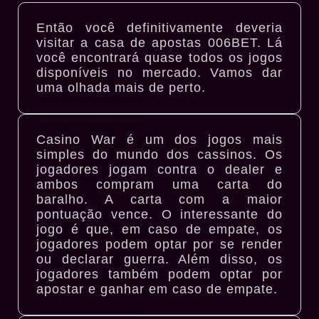
Então você definitivamente deveria
visitar a casa de apostas 006BET. Lá
você encontrará quase todos os jogos
disponíveis no mercado. Vamos dar
uma olhada mais de perto.
Casino War é um dos jogos mais
simples do mundo dos cassinos. Os
jogadores jogam contra o dealer e
ambos compram uma carta do
baralho. A carta com a maior
pontuação vence. O interessante do
jogo é que, em caso de empate, os
jogadores podem optar por se render
ou declarar guerra. Além disso, os
jogadores também podem optar por
apostar e ganhar em caso de empate.