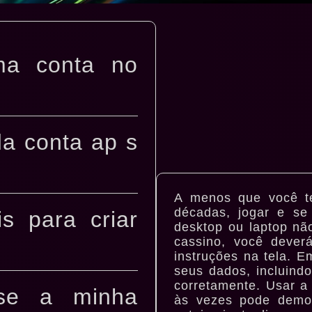
ma conta no
da conta ap s
A menos que você te
décadas, jogar e se
s para criar
desktop ou laptop não
?
cassino, você dever
instruções na tela. E
seus dados, incluind
corretamente. Usar a
se a minha
às vezes pode demor