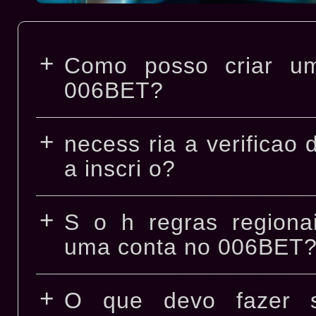
+
Como posso criar u
006BET?
+
necess ria a verificao 
a inscri o?
+
S o h regras regionai
uma conta no 006BET
+
O que devo fazer 