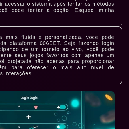
ir acessar o sistema após tentar os métodos
ocê pode tentar a opção "Esqueci minha
a mais fluida e personalizada, você pode
o da plataforma 006BET. Seja fazendo login
cipando de um torneio ao vivo, você pode
mente seus jogos favoritos com apenas um
 foi projetada não apenas para proporcionar
ém para oferecer o mais alto nível de
s interações.