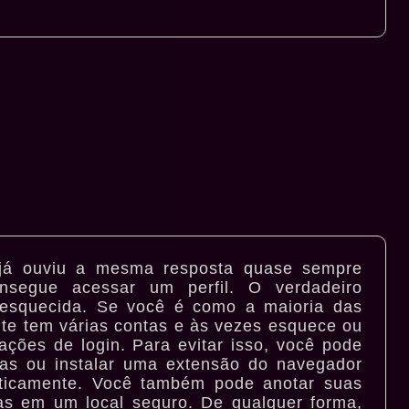
 já ouviu a mesma resposta quase sempre
segue acessar um perfil. O verdadeiro
esquecida. Se você é como a maioria das
te tem várias contas e às vezes esquece ou
ações de login. Para evitar isso, você pode
as ou instalar uma extensão do navegador
ticamente. Você também pode anotar suas
as em um local seguro. De qualquer forma,