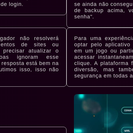
de login.
se ainda não consegu
de backup acima, v
senha".
ador não resolverá
Para uma experiênci
mentos de sites ou
optar pelo aplicativ
recisar atualizar o
em um jogo ou parti
ssoas ignoram esse
acessar instantanea
a resposta está bem na
clique. A plataforma
utimos isso, isso não
diversão, mas tamb
segurança em todas a