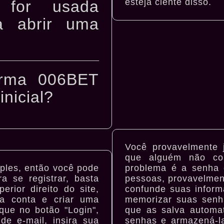
esteja ciente disso.
 for usada
ra abrir uma
orma 006BET
nicial?
Você provavelmente
que alguém não con
ples, então você pode
problema é a senha 
a se registrar, basta
pessoas, provavelmen
erior direito do site,
confunde suas inform
ua conta e criar uma
memorizar suas senh
que no botão "Login",
que as salva automa
e e-mail, insira sua
senhas e armazená-l