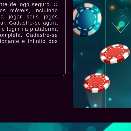
nte de jogo seguro. O
vos móveis, incluindo
sa jogar seus jogos
gar. Cadastre-se agora
 e login na plataforma
mpleta. Cadastre-se
nante e infinito dos