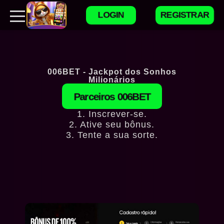
LOGIN
REGISTRAR
006BET - Jackpot dos Sonhos
Milionários
Parceiros 006BET
1. Inscrever-se.
2. Ative seu bônus.
3. Tente a sua sorte.