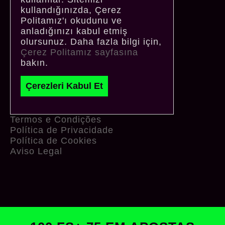
kullandığınızda, Çerez
Politamız'ı okudunu ve
anladığınızı kabul etmiş
olursunuz. Daha fazla bilgi için,
Çerez Politamız sayfasına
bakın.
Çerezleri Kabul Et
Termos e Condições
Política de Privacidade
Política de Cookies
Aviso Legal